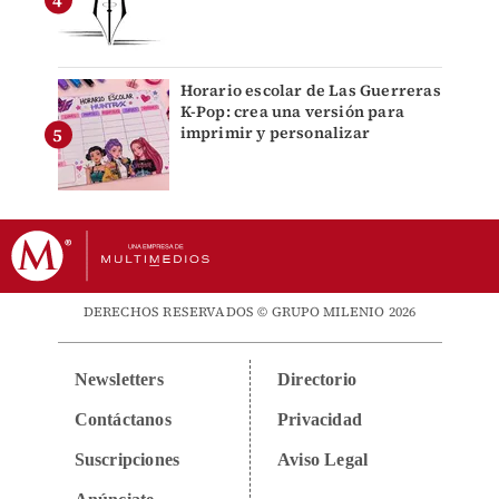
Horario escolar de Las Guerreras
K-Pop: crea una versión para
imprimir y personalizar
DERECHOS RESERVADOS © GRUPO MILENIO 2026
Newsletters
Directorio
Contáctanos
Privacidad
Suscripciones
Aviso Legal