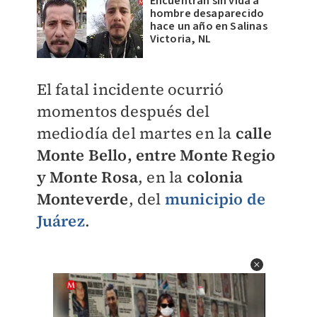
Encuentran sin vida a
hombre desaparecido
hace un año en Salinas
Victoria, NL
El fatal incidente ocurrió
momentos después del
mediodía del martes en la
calle
Monte Bello, entre Monte Regio
y Monte Rosa
, en la
colonia
Monteverde
, del
municipio de
Juárez
.