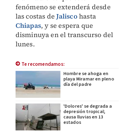
fenómeno se extenderá desde
las costas de
Jalisco
hasta
Chiapas
, y se espera que
disminuya en el transcurso del
lunes.
Te recomendamos:
Hombre se ahoga en
playa Miramar en pleno
día del padre
'Dolores' se degrada a
depresión tropical;
causa lluvias en 13
estados