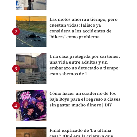
Las motos ahorran tiempo, pero
cuestan vidas: Jalisco ya
considera a los accidentes de
'bikers' como problema
Una casa protegida por cartones,
una vida entre adultos y un
embarazo no detectado a tiempo:
esto sabemos de l
Cómo hacer un cuaderno de los
Saja Boys para el regreso a clases
sin gastar mucho dinero | DIY
Final explicado de ‘La última
casa’: ¿Qué era la criatura que