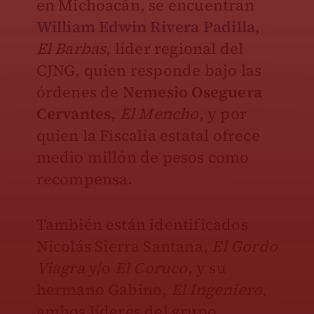
en Michoacán, se encuentran
William Edwin Rivera Padilla
,
El Barbas
, líder regional del
CJNG, quien responde bajo las
órdenes de
Nemesio Oseguera
Cervantes
,
El Mencho
, y por
quien la Fiscalía estatal ofrece
medio millón de pesos como
recompensa.
También están identificados
Nicolás Sierra Santana,
El Gordo
Viagra
y/o
El Coruco
, y su
hermano Gabino,
El Ingeniero
,
ambos líderes del grupo