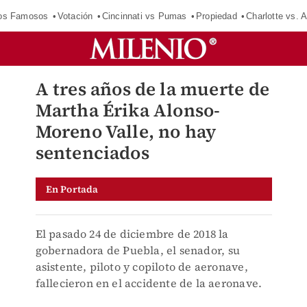
los Famosos
Votación
Cincinnati vs Pumas
Propiedad
Charlotte vs. A
A tres años de la muerte de
Martha Érika Alonso-
Moreno Valle, no hay
sentenciados
En Portada
El pasado 24 de diciembre de 2018 la
gobernadora de Puebla, el senador, su
asistente, piloto y copiloto de aeronave,
fallecieron en el accidente de la aeronave.