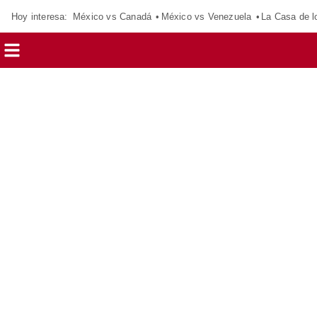
Hoy interesa:
México vs Canadá
México vs Venezuela
La Casa de 