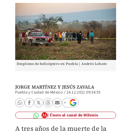
Desplome de helicóptero en Puebla | Andrés Lobato
JORGE MARTÍNEZ
Y
JESÚS ZAVALA
Puebla y Ciudad de México
/
24.12.2021 09:34:55
Únete al canal de Milenio
A tres años de la muerte de la