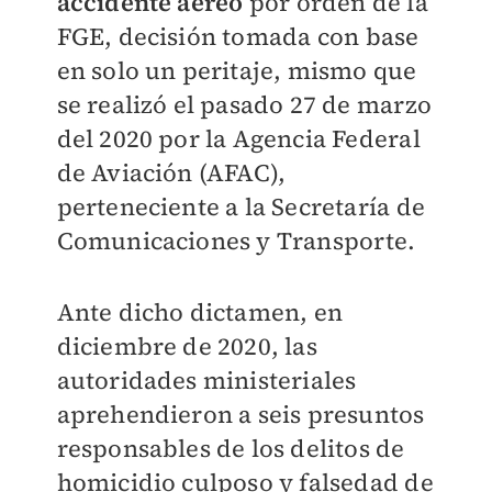
accidente aéreo
por orden de la
FGE, decisión tomada con base
en solo un peritaje, mismo que
se realizó el pasado 27 de marzo
del 2020 por la Agencia Federal
de Aviación (AFAC),
perteneciente a la Secretaría de
Comunicaciones y Transporte.
Ante dicho dictamen, en
diciembre de 2020, las
autoridades ministeriales
aprehendieron a seis presuntos
responsables de los delitos de
homicidio culposo y falsedad de