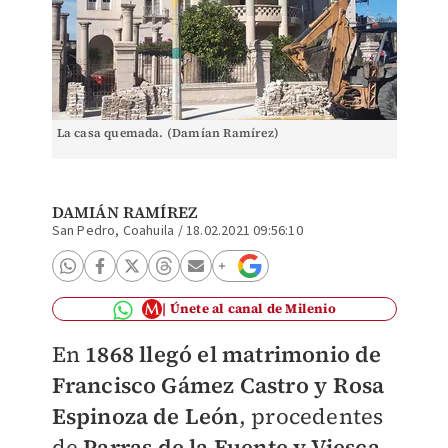
La casa quemada. (Damían Ramírez)
DAMIÁN RAMÍREZ
San Pedro, Coahuila
/
18.02.2021 09:56:10
Únete al canal de Milenio
En
1868 llegó el matrimonio de
Francisco Gámez Castro y Rosa
Espinoza de León
, procedentes
de
Parras de la Fuente y Viesca,