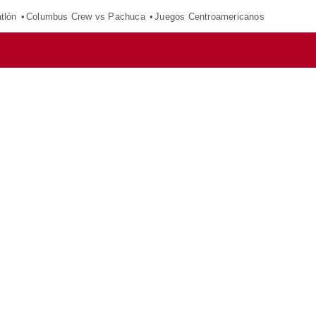
tlón
Columbus Crew vs Pachuca
Juegos Centroamericanos