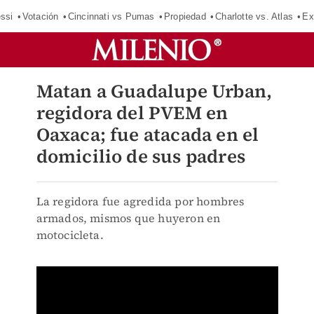
ssi
Votación
Cincinnati vs Pumas
Propiedad
Charlotte vs. Atlas
Ex
Matan a Guadalupe Urban,
regidora del PVEM en
Oaxaca; fue atacada en el
domicilio de sus padres
La regidora fue agredida por hombres
armados, mismos que huyeron en
motocicleta.