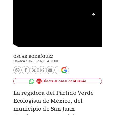
Hasta e
asesinat
ÓSCAR RODRÍGUEZ
Oaxaca
/
06.11.2025 14:08:00
Únete al canal de Milenio
La regidora del Partido Verde
Ecologista de México, del
municipio de
San Juan