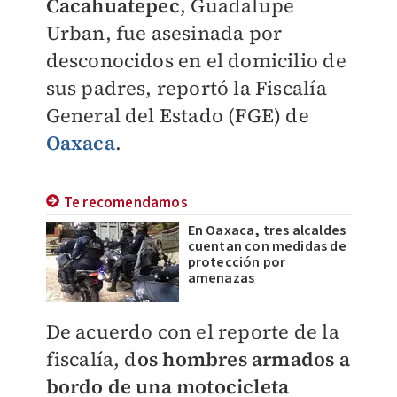
Cacahuatepec
, Guadalupe
Urban, fue asesinada por
desconocidos en el domicilio de
sus padres, reportó la Fiscalía
General del Estado (FGE) de
Oaxaca
.
Te recomendamos
En Oaxaca, tres alcaldes
cuentan con medidas de
protección por
amenazas
De acuerdo con el reporte de la
fiscalía, d
os hombres armados a
bordo de una motocicleta