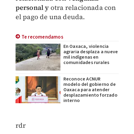
personal y
otra relacionada con
el pago de una deuda.
Te recomendamos
En Oaxaca, violencia
agraria desplaza a nueve
mil indígenas en
comunidades rurales
Reconoce ACNUR
modelo del gobierno de
Oaxaca para atender
desplazamiento forzado
interno
rdr