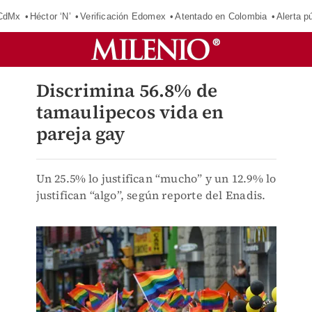
 CdMx
Héctor ‘N’
Verificación Edomex
Atentado en Colombia
Alerta 
Discrimina 56.8% de
tamaulipecos vida en
pareja gay
Un 25.5% lo justifican “mucho” y un 12.9% lo
justifican “algo”, según reporte del Enadis.