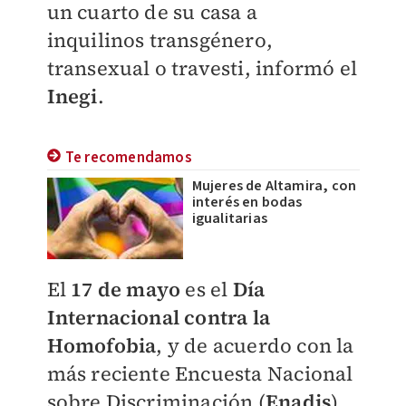
un cuarto de su casa a
inquilinos transgénero,
transexual o travesti, informó el
Inegi
.
Te recomendamos
Mujeres de Altamira, con
interés en bodas
igualitarias
El
17 de mayo
es el
Día
Internacional contra la
Homofobia
, y de acuerdo con la
más reciente Encuesta Nacional
sobre Discriminación (
Enadis
),