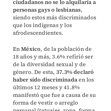
ciudadanos no se lo alquilaría a
personas gays o lesbianas
,
siendo estos más discriminados
que los indígenas y los
afrodescendientes.
En
México
, de la población de
18 años y más, 3.6% refirió ser
de la diversidad sexual y de
género. De esta,
3
7.3% declaró
haber sido discriminada
en los
últimos 12 meses y 41.8%
manifestó que fue a causa de su
forma de vestir o arreglo
personal (tatuajes, ropa, forma