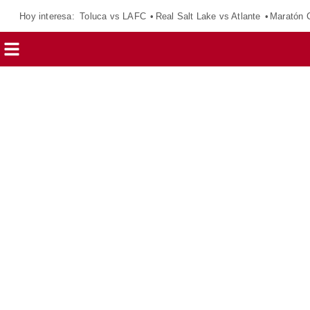
Hoy interesa:
Toluca vs LAFC
Real Salt Lake vs Atlante
Maratón