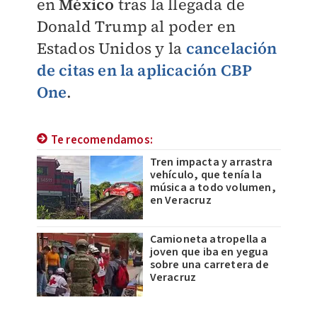
en
México
tras la llegada de
Donald Trump al poder en
Estados Unidos y la
cancelación
de citas en la aplicación
CBP
One
.
Te recomendamos:
Tren impacta y arrastra
vehículo, que tenía la
música a todo volumen,
en Veracruz
Camioneta atropella a
joven que iba en yegua
sobre una carretera de
Veracruz