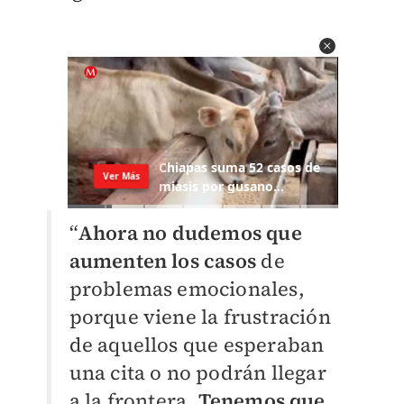
“
Ahora no dudemos que
aumenten los casos
de
problemas emocionales,
porque viene la frustración
de aquellos que esperaban
una cita o no podrán llegar
a la frontera.
Tenemos que