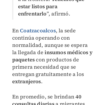
estar listos para
enfrentarlo
”, afirmó.
En
Coatzacoalcos
, la sede
continúa operando con
normalidad, aunque se espera
la llegada de
insumos médicos y
paquetes
con productos de
primera necesidad que se
entregan gratuitamente a los
extranjeros
.
En promedio, se brindan
40
consultas diarias
a migrantes