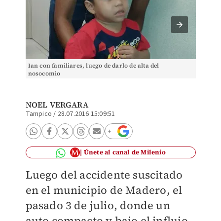
Ian con familiares, luego de darlo de alta del
Present
nosocomio
padeció
NOEL VERGARA
Tampico
/
28.07.2016 15:09:51
Únete al canal de Milenio
Luego del accidente suscitado
en el municipio de Madero, el
pasado 3 de julio, donde un
auto compacto y bajo el influjo