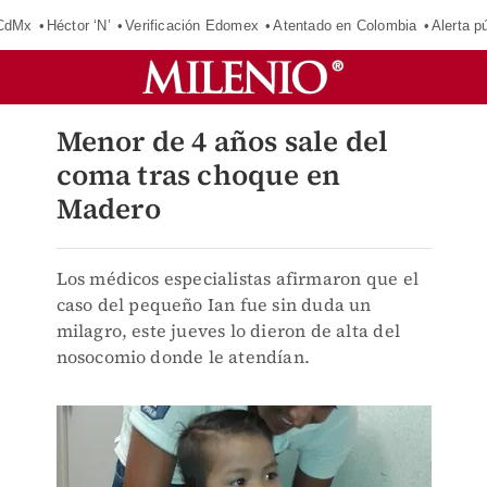
 CdMx
Héctor ‘N’
Verificación Edomex
Atentado en Colombia
Alerta 
Menor de 4 años sale del
coma tras choque en
Madero
Los médicos especialistas afirmaron que el
caso del pequeño Ian fue sin duda un
milagro, este jueves lo dieron de alta del
nosocomio donde le atendían.