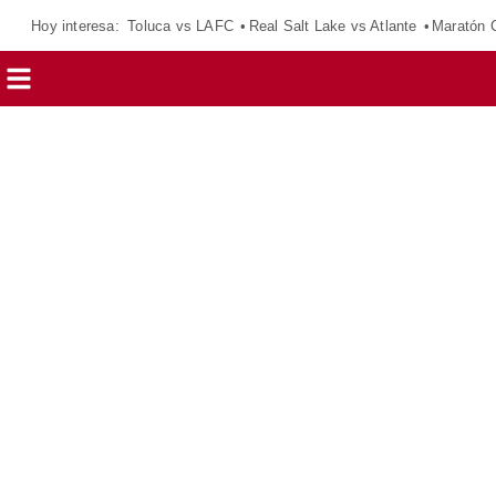
Hoy interesa:
Toluca vs LAFC
Real Salt Lake vs Atlante
Maratón