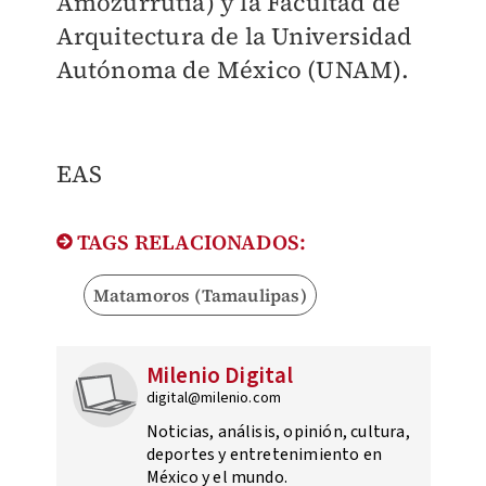
Amozurrutia) y la Facultad de
Arquitectura de la Universidad
Autónoma de México (UNAM).
EAS
TAGS RELACIONADOS:
Matamoros (Tamaulipas)
Milenio Digital
digital@milenio.com
Noticias, análisis, opinión, cultura,
deportes y entretenimiento en
México y el mundo.