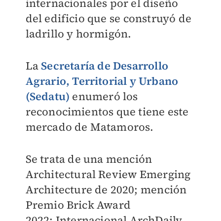
internacionales por el diseño
del edificio que
se construyó de
ladrillo y hormigón.
La
Secretaría de Desarrollo
Agrario, Territorial y Urbano
(Sedatu)
enumeró los
reconocimientos que tiene este
mercado de Matamoros.
Se trata de una m
ención
Architectural Review Emerging
Architecture de 2020; m
ención
Premio Brick Award
2022;
Internacional ArchDaily