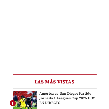
LAS MÁS VISTAS
América vs. San Diego: Partido
Jornada 1 Leagues Cup 2026 HOY
EN DIRECTO