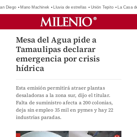
an Diego
Mano Machinek
Lluvia de estrellas
Unión Tepito
La Casa d
Mesa del Agua pide a
Tamaulipas declarar
emergencia por crisis
hídrica
Esta emisión permitirá atraer plantas
desaladoras a la zona sur, dijo el titular.
Falta de suministro afecta a 200 colonias,
deja sin empleo 35 mil en pymes y hay 22
industrias paradas.