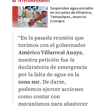
Te recomendamos
Suspenden agua potable
en escuelas de Altamira,
Tamaulipas, anuncia
Comapa
“En la pasada reunión que
tuvimos con el gobernador
Américo Villarreal Anaya
,
nuestra petición fue la
declaratoria de emergencia
por la falta de agua en la
zona sur
. De darse,
podemos ejercer acciones
como contar con
mecanismos para abastecer