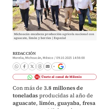
Michoacán encabeza producción agrícola nacional con
aguacate, limón y berries | Especial
REDACCIÓN
Morelia, Michoacán, México
/
09.10.2025 14:56:00
Únete al canal de Milenio
Con más de
3.8 millones de
toneladas
producidas al año de
aguacate
,
limón
,
guayaba
,
fresa