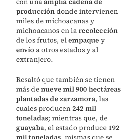
con una
amplia cadena de
producción
donde intervienen
miles de michoacanas y
michoacanos en la
recolección
de los frutos, el
empaque
y
envío
a otros estados y al
extranjero.
Resaltó que también se tienen
más de
nueve mil 900 hectáreas
plantadas de zarzamora
, las
cuales producen
242 mil
toneladas
; mientras que, de
guayaba
, el estado produce
192
mil toneladas
, mismas que se