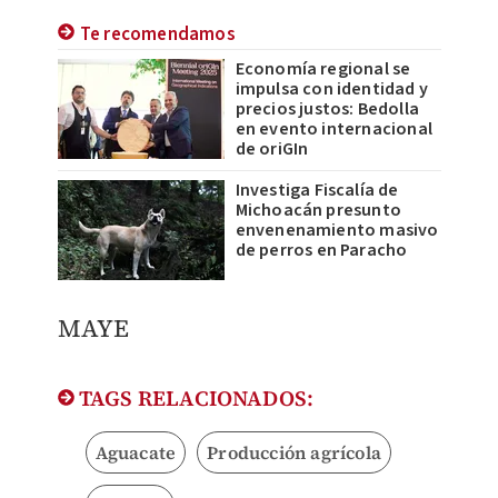
Te recomendamos
Economía regional se
impulsa con identidad y
precios justos: Bedolla
en evento internacional
de oriGIn
Investiga Fiscalía de
Michoacán presunto
envenenamiento masivo
de perros en Paracho
MAYE
TAGS RELACIONADOS:
Aguacate
Producción agrícola