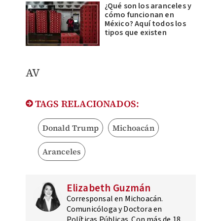
¿Qué son los aranceles y
cómo funcionan en
México? Aquí todos los
tipos que existen
AV
TAGS RELACIONADOS:
Donald Trump
Michoacán
Aranceles
Elizabeth Guzmán
Corresponsal en Michoacán.
Comunicóloga y Doctora en
Políticas Públicas. Con más de 18