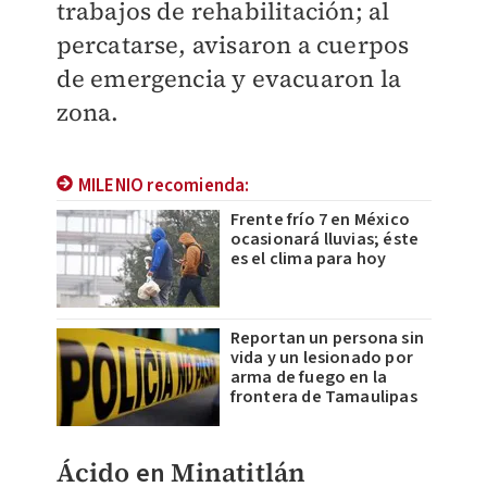
trabajos de rehabilitación; al
percatarse, avisaron a cuerpos
de emergencia y evacuaron la
zona.
MILENIO recomienda:
Frente frío 7 en México
ocasionará lluvias; éste
es el clima para hoy
Reportan un persona sin
vida y un lesionado por
arma de fuego en la
frontera de Tamaulipas
Ácido
en
Minatitlán