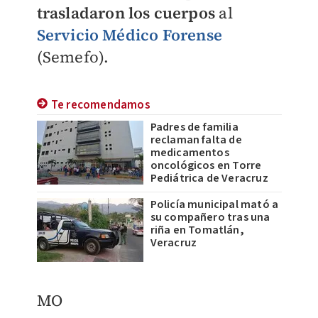
trasladaron los cuerpos
al
Servicio Médico Forense
(Semefo).
Te recomendamos
Padres de familia
reclaman falta de
medicamentos
oncológicos en Torre
Pediátrica de Veracruz
Policía municipal mató a
su compañero tras una
riña en Tomatlán,
Veracruz
​MO