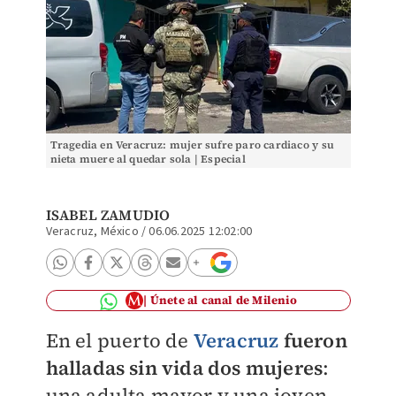
Tragedia en Veracruz: mujer sufre paro cardiaco y su
nieta muere al quedar sola | Especial
ISABEL ZAMUDIO
Veracruz, México
/
06.06.2025 12:02:00
Únete al canal de Milenio
En el puerto de
Veracruz
fueron
halladas sin vida dos mujeres
:
una adulta mayor y una joven