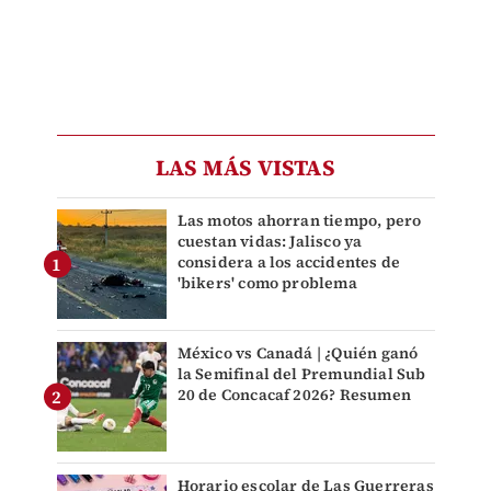
LAS MÁS VISTAS
Las motos ahorran tiempo, pero
cuestan vidas: Jalisco ya
considera a los accidentes de
'bikers' como problema
México vs Canadá | ¿Quién ganó
la Semifinal del Premundial Sub
20 de Concacaf 2026? Resumen
Horario escolar de Las Guerreras