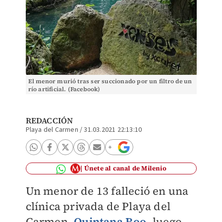
El menor murió tras ser succionado por un filtro de un
río artificial. (Facebook)
REDACCIÓN
Playa del Carmen
/
31.03.2021 22:13:10
Únete al canal de Milenio
Un menor de 13 falleció en una
clínica privada de Playa del
Carmen,
Quintana Roo
, luego