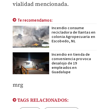
vialidad mencionada.
Te recomendamos:
Incendio consume
recicladora de llantas en
colonia Agropecuaria en
Escobedo, NL
Incendio en tienda de
conveniencia provoca
desalojo de 19
empleados en
Guadalupe
mrg
TAGS RELACIONADOS: