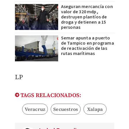
Aseguran mercancía con
valor de 320 mdp,
destruyen plantíos de
droga y detienen a 15
personas
Semar apunta a puerto
de Tampico en programa
de reactivación de las
rutas marítimas
LP
TAGS RELACIONADOS:
Veracruz
Secuestros
Xalapa