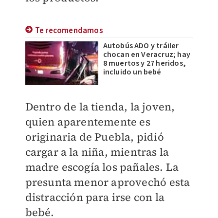
Te recomendamos
Autobús ADO y tráiler
chocan en Veracruz; hay
8 muertos y 27 heridos,
incluido un bebé
Dentro de la tienda, la joven,
quien aparentemente es
originaria de Puebla, pidió
cargar a la niña, mientras la
madre escogía los pañales. La
presunta menor aprovechó esta
distracción para irse con la
bebé.