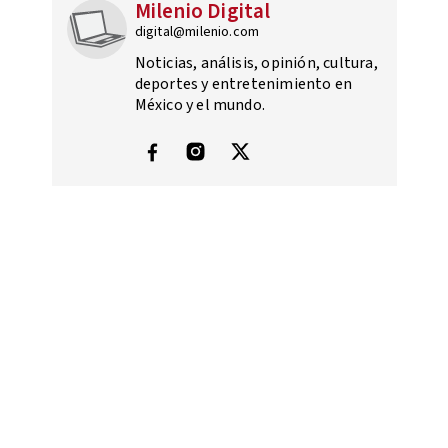
Milenio Digital
digital@milenio.com
Noticias, análisis, opinión, cultura,
deportes y entretenimiento en
México y el mundo.