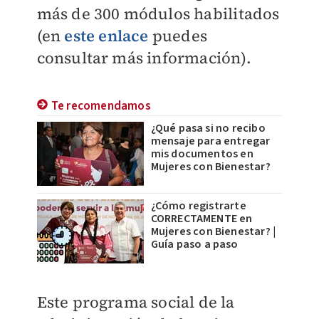
más de 300 módulos habilitados
(en
este enlace
puedes
consultar más información).
Te recomendamos
¿Qué pasa si no recibo
mensaje para entregar
mis documentos en
Mujeres con Bienestar?
¿Cómo registrarte
CORRECTAMENTE en
Mujeres con Bienestar? |
Guía paso a paso
Este programa social de la