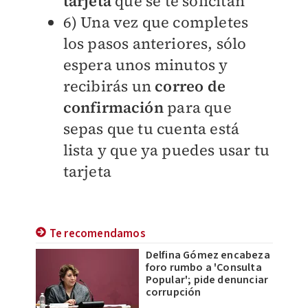
tarjeta
que se te solicitan
6) Una vez que completes
los pasos anteriores, sólo
espera unos minutos y
recibirás un
correo de
confirmación
para que
sepas que tu cuenta está
lista y que ya puedes usar tu
tarjeta
Te recomendamos
Delfina Gómez encabeza
foro rumbo a 'Consulta
Popular'; pide denunciar
corrupción