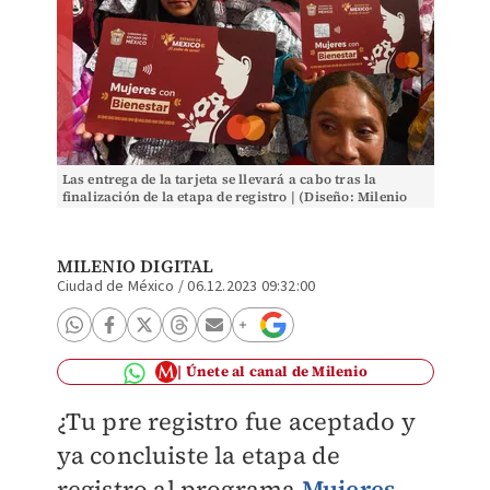
Las entrega de la tarjeta se llevará a cabo tras la
finalización de la etapa de registro | (Diseño: Milenio
con foto Cuartoscuro)
MILENIO DIGITAL
Ciudad de México
/
06.12.2023 09:32:00
Únete al canal de Milenio
¿Tu pre registro fue aceptado y
ya concluiste la etapa de
registro al programa
Mujeres