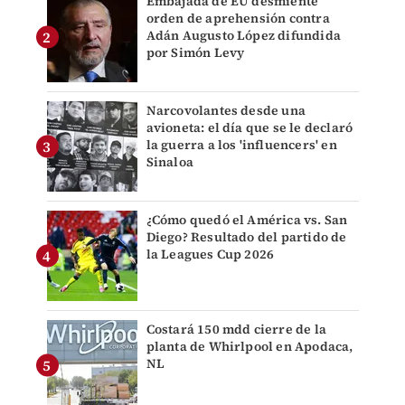
Embajada de EU desmiente
orden de aprehensión contra
Adán Augusto López difundida
por Simón Levy
Narcovolantes desde una
avioneta: el día que se le declaró
la guerra a los 'influencers' en
Sinaloa
¿Cómo quedó el América vs. San
Diego? Resultado del partido de
la Leagues Cup 2026
Costará 150 mdd cierre de la
planta de Whirlpool en Apodaca,
NL