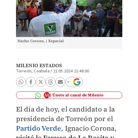
Nacho Corona. | Especial
MILENIO ESTADOS
Torreón, Coahuila
/
21.05.2024 21:48:00
Únete al canal de Milenio
El día de hoy, el candidato a la
presidencia de Torreón por el
Partido Verde
, Ignacio Corona,
visitó la Fayuca de La Rosita y