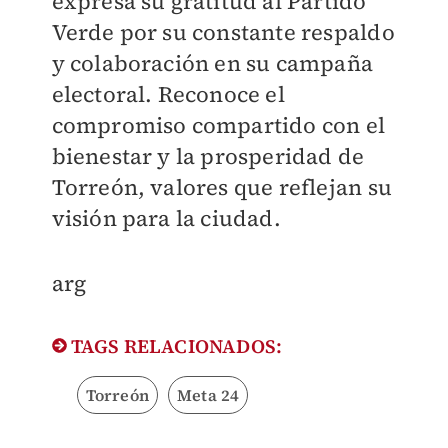
expresa su gratitud al Partido
Verde por su constante respaldo
y colaboración en su campaña
electoral. Reconoce el
compromiso compartido con el
bienestar y la prosperidad de
Torreón, valores que reflejan su
visión para la ciudad.
arg
TAGS RELACIONADOS:
Torreón
Meta 24