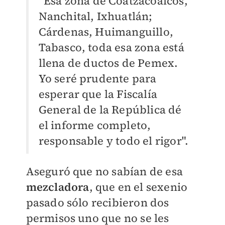
“Esa zona de Coatzacoalcos,
Nanchital, Ixhuatlán;
Cárdenas, Huimanguillo,
Tabasco, toda esa zona está
llena de ductos de Pemex.
Yo seré prudente para
esperar que la Fiscalía
General de la República dé
el informe completo,
responsable y todo el rigor".
Aseguró que no sabían de esa
mezcladora
, que en el sexenio
pasado sólo recibieron dos
permisos uno que no se les