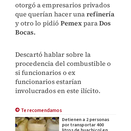
otorgó a empresarios privados
que querían hacer una
refinería
y otro lo pidió
Pemex
para
Dos
Bocas.
Descartó hablar sobre la
procedencia del combustible o
si funcionarios o ex
funcionarios estarían
involucrados en este ilícito.
Te recomendamos
Detienen a 2 personas
por transportar 400
litros de huachicol en