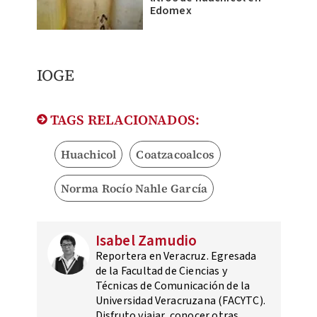
Edomex
IOGE
TAGS RELACIONADOS:
Huachicol
Coatzacoalcos
Norma Rocío Nahle García
Isabel Zamudio
Reportera en Veracruz. Egresada
de la Facultad de Ciencias y
Técnicas de Comunicación de la
Universidad Veracruzana (FACYTC).
Disfruto viajar, conocer otras