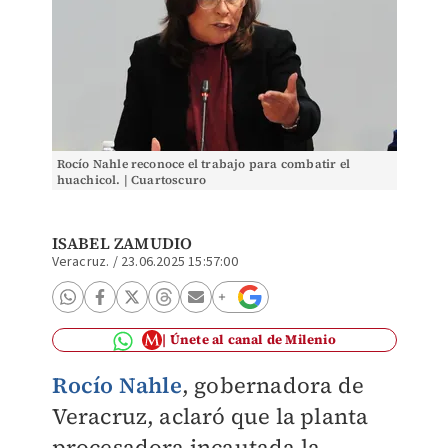
Rocío Nahle reconoce el trabajo para combatir el
huachicol. | Cuartoscuro
ISABEL ZAMUDIO
Veracruz.
/
23.06.2025 15:57:00
Únete al canal de Milenio
Rocío Nahle
, gobernadora de
Veracruz, aclaró que la planta
procesadora incautada la