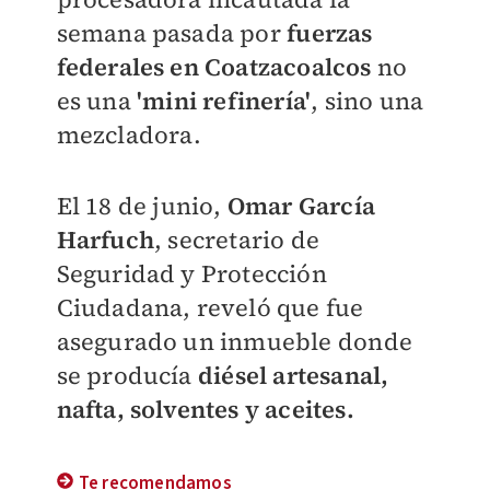
semana pasada por
fuerzas
federales en Coatzacoalcos
no
es una
'mini refinería'
, sino una
mezcladora.
El 18 de junio,
Omar García
Harfuch
, secretario de
Seguridad y Protección
Ciudadana, reveló que fue
asegurado un inmueble donde
se producía
diésel artesanal,
nafta, solventes y aceites.
Te recomendamos