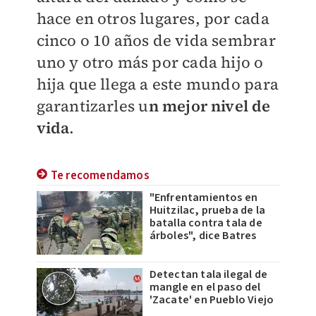
hace en otros lugares, por cada
cinco o 10 años de vida sembrar
uno y otro más por cada hijo o
hija que llega a este mundo para
garantizarles u
n mejor nivel de
vida
.
Te recomendamos
"Enfrentamientos en
Huitzilac, prueba de la
batalla contra tala de
árboles", dice Batres
Detectan tala ilegal de
mangle en el paso del
'Zacate' en Pueblo Viejo