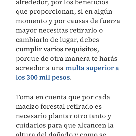
alrededor, por los beneficios
que proporcionan, si en algún
momento y por causas de fuerza
mayor necesitas retirarlo o
cambiarlo de lugar, debes
cumplir varios requisitos
,
porque de otra manera te harás
acreedor a una
multa superior a
los 300 mil pesos
.
Toma en cuenta que por cada
macizo forestal retirado es
necesario plantar otro tanto y
cuidarlos para que alcancen la
altura del dañado y como se