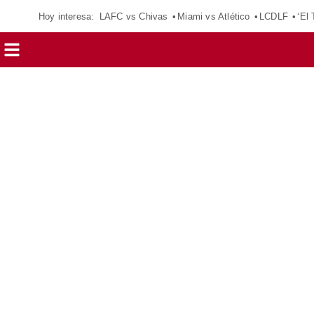
Hoy interesa:
LAFC vs Chivas
Miami vs Atlético
LCDLF
‘El 