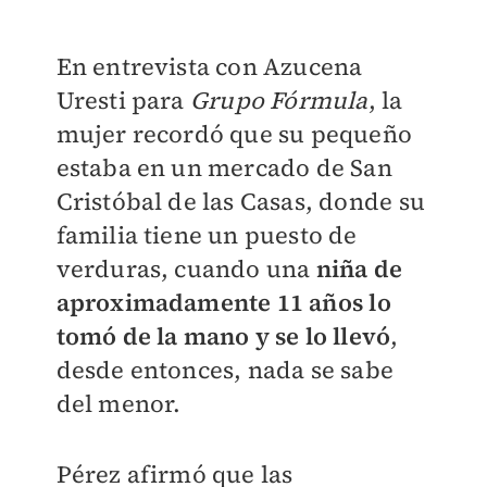
En entrevista con Azucena
Uresti para
Grupo Fórmula
, la
mujer recordó que su pequeño
estaba en un mercado de San
Cristóbal de las Casas, donde su
familia tiene un puesto de
verduras, cuando una
niña de
aproximadamente 11 años lo
tomó de la mano y se lo llevó
,
desde entonces, nada se sabe
del menor.
Pérez afirmó que las