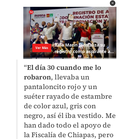
“
El día 30 cuando me lo
robaron
, llevaba un
pantaloncito rojo y un
suéter rayado de estambre
de color azul, gris con
negro, así él iba vestido. Me
han dado todo el apoyo de
la Fiscalía de Chiapas, pero