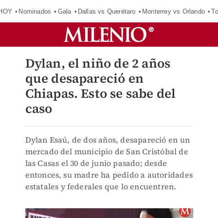
 HOY
Nominados
Gala
Dallas vs Querétaro
Monterrey vs Orlando
To
Dylan, el niño de 2 años
que desapareció en
Chiapas. Esto se sabe del
caso
Dylan Esaú, de dos años, desapareció en un
mercado del municipio de San Cristóbal de
las Casas el 30 de junio pasado; desde
entonces, su madre ha pedido a autoridades
estatales y federales que lo encuentren.