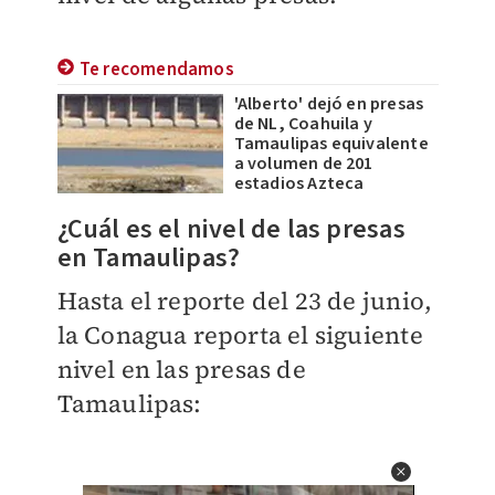
Te recomendamos
'Alberto' dejó en presas
de NL, Coahuila y
Tamaulipas equivalente
a volumen de 201
estadios Azteca
¿Cuál es el nivel de las presas
en Tamaulipas?
Hasta el reporte del 23 de junio,
la Conagua reporta el siguiente
nivel en las presas de
Tamaulipas: