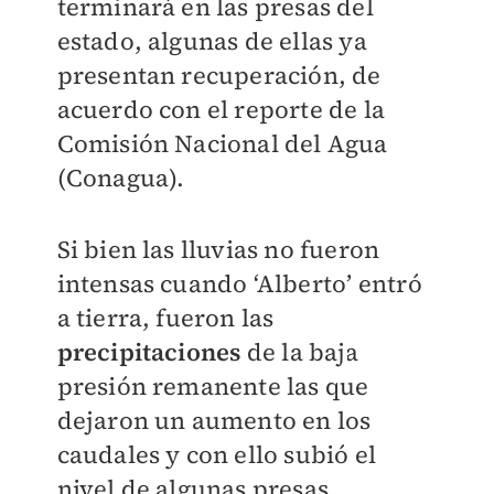
terminará en las presas del
estado, algunas de ellas ya
presentan recuperación, de
acuerdo con el reporte de la
Comisión Nacional del Agua
(Conagua).
Si bien las lluvias no fueron
intensas cuando ‘Alberto’ entró
a tierra, fueron las
precipitaciones
de la baja
presión remanente las que
dejaron un aumento en los
caudales y con ello subió el
nivel de algunas presas.