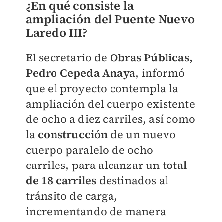
¿En qué consiste la
ampliación del Puente Nuevo
Laredo III?
El secretario de
Obras Públicas,
Pedro Cepeda Anaya
, informó
que el proyecto contempla la
ampliación del cuerpo existente
de ocho a diez carriles, así como
la
construcción
de un nuevo
cuerpo paralelo de ocho
carriles, para alcanzar un t
otal
de 18 carriles
destinados al
tránsito de carga,
incrementando de manera