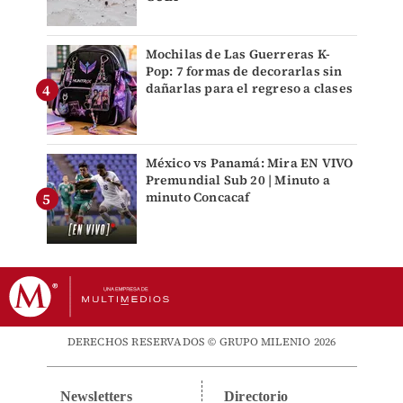
Mochilas de Las Guerreras K-
Pop: 7 formas de decorarlas sin
dañarlas para el regreso a clases
México vs Panamá: Mira EN VIVO
Premundial Sub 20 | Minuto a
minuto Concacaf
DERECHOS RESERVADOS © GRUPO MILENIO 2026
Newsletters
Directorio