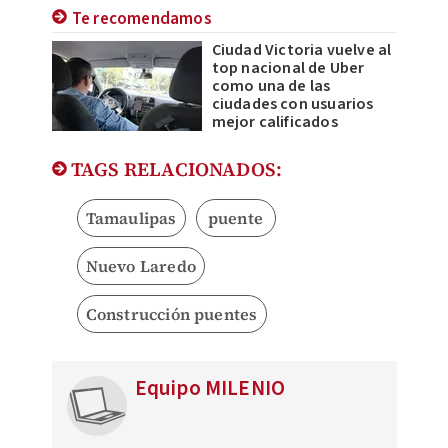
Te recomendamos
Ciudad Victoria vuelve al
top nacional de Uber
como una de las
ciudades con usuarios
mejor calificados
TAGS RELACIONADOS:
Tamaulipas
puente
Nuevo Laredo
Construcción puentes
Equipo MILENIO