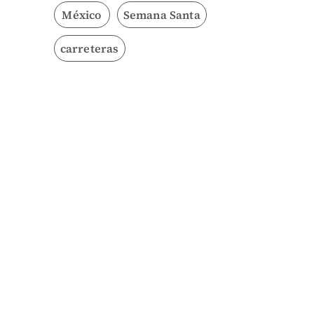
México
Semana Santa
carreteras