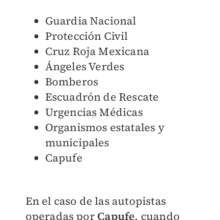
Guardia Nacional
Protección Civil
Cruz Roja Mexicana
Ángeles Verdes
Bomberos
Escuadrón de Rescate
Urgencias Médicas
Organismos estatales y
municipales
Capufe
En el caso de las autopistas
operadas por
Capufe
, cuando