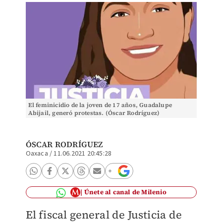
El feminicidio de la joven de 17 años, Guadalupe
Abijail, generó protestas. (Óscar Rodríguez)
ÓSCAR RODRÍGUEZ
Oaxaca
/
11.06.2021 20:45:28
Únete al canal de Milenio
El fiscal general de Justicia de