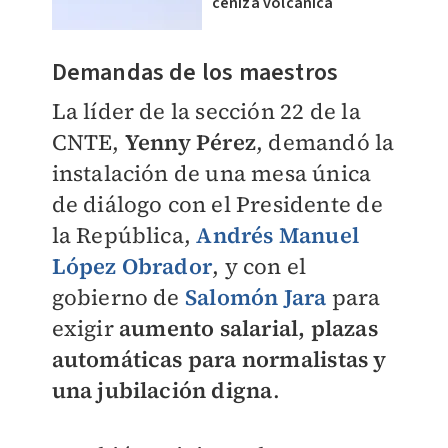
ceniza volcánica
Demandas de los maestros
La líder de la sección 22 de la
CNTE,
Yenny Pérez
, demandó la
instalación de una mesa única
de diálogo con el Presidente de
la República,
Andrés Manuel
López Obrador
, y con el
gobierno de
Salomón Jara
para
exigir
aumento salarial, plazas
automáticas para normalistas y
una jubilación digna
.