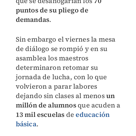
que se desahogarían los
70
puntos de su pliego de
demandas
.
Sin embargo el viernes la mesa
de diálogo se rompió y en su
asamblea los maestros
determinaron retomar su
jornada de lucha, con lo que
volvieron a parar labores
dejando sin clases al menos
un
millón de alumnos
que acuden a
13 mil escuelas
de
educación
básica
.