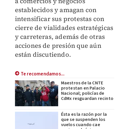
a comercios y negocios
establecidos y amagan con
intensificar sus protestas con
cierre de vialidades estratégicas
y carreteras, además de otras
acciones de presión que aún
están discutiendo.
Te recomendamos...
Maestros de la CNTE
protestan en Palacio
Nacional; policías de
CdMx resguardan recinto
Ésta es la razón por la
que se suspenden los
vuelos cuando cae