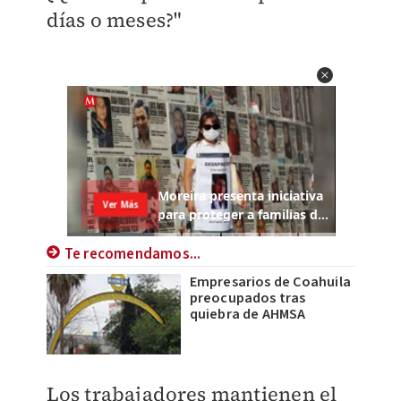
días o meses?"
Te recomendamos...
Empresarios de Coahuila
preocupados tras
quiebra de AHMSA
Los trabajadores mantienen el