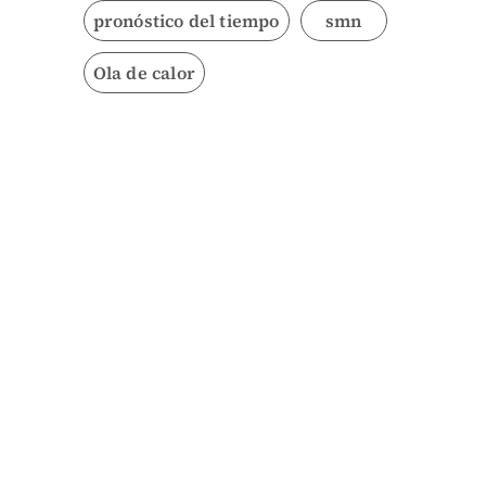
pronóstico del tiempo
smn
Ola de calor