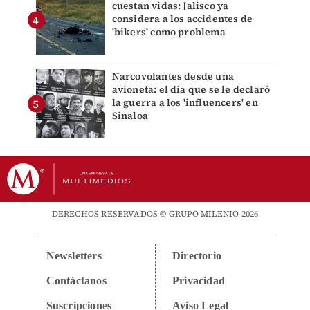
cuestan vidas: Jalisco ya
considera a los accidentes de
'bikers' como problema
Narcovolantes desde una
avioneta: el día que se le declaró
la guerra a los 'influencers' en
Sinaloa
DERECHOS RESERVADOS © GRUPO MILENIO 2026
Newsletters
Directorio
Contáctanos
Privacidad
Suscripciones
Aviso Legal