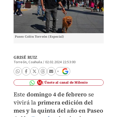
Paseo Colón Torreón (Especial)
GRISÉ RUIZ
Torreón, Coahuila
/
02.02.2024 22:53:00
Únete al canal de Milenio
Este
domingo 4 de febrero
se
vivirá la
primera edición del
mes y la quinta del año en Paseo