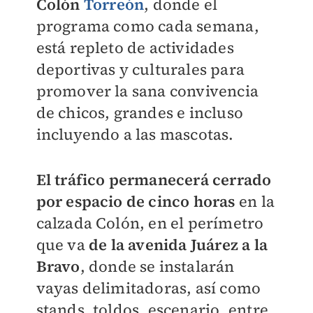
Colón
Torreón
, donde el
programa como cada semana,
está repleto de actividades
deportivas y culturales para
promover la sana convivencia
de chicos, grandes e incluso
incluyendo a las mascotas.
El tráfico permanecerá cerrado
por espacio de cinco horas
en la
calzada Colón, en el perímetro
que va
de la avenida Juárez a la
Bravo
, donde se instalarán
vayas delimitadoras, así como
stands, toldos, escenario, entre