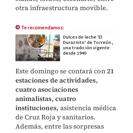
otra infraestructura movible.
Te recomendamos:
Dulces de leche 'El
Duraznito' de Torreón,
una tradición vigente
desde 1940
Este domingo se contará con
21
estaciones de actividades
,
cuatro asociaciones
animalistas, cuatro
instituciones,
asistencia médica
de Cruz Roja y sanitarios.
Además, entre las sorpresas