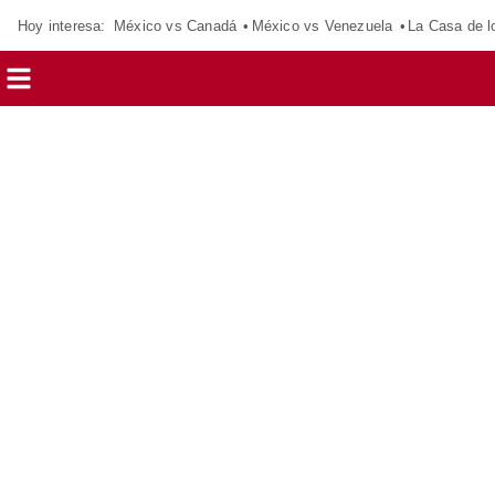
Hoy interesa:
México vs Canadá
México vs Venezuela
La Casa de 