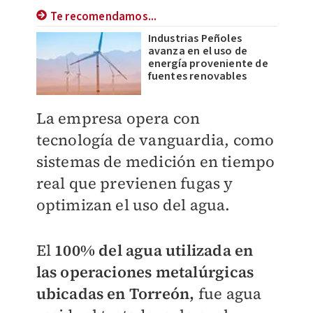
Te recomendamos...
Industrias Peñoles
avanza en el uso de
energía proveniente de
fuentes renovables
La empresa opera con
tecnología de vanguardia, como
sistemas de medición en tiempo
real que previenen fugas y
optimizan el uso del agua.
El
100% del agua utilizada en
las operaciones metalúrgicas
ubicadas en Torreón,
fue agua