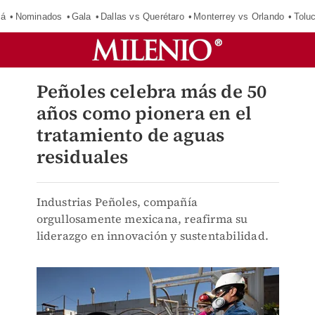
má
Nominados
Gala
Dallas vs Querétaro
Monterrey vs Orlando
Tolu
Peñoles celebra más de 50
años como pionera en el
tratamiento de aguas
residuales
Industrias Peñoles, compañía
orgullosamente mexicana, reafirma su
liderazgo en innovación y sustentabilidad.