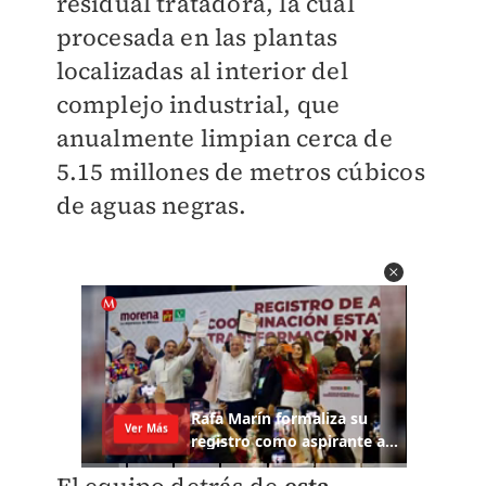
residual tratadora, la cual
procesada en las plantas
localizadas al interior del
complejo industrial, que
anualmente limpian cerca de
5.15 millones de metros cúbicos
de aguas negras.