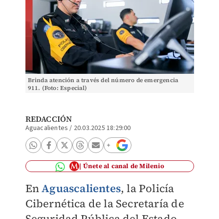
Brinda atención a través del número de emergencia
911. (Foto: Especial)
REDACCIÓN
Aguacalientes
/
20.03.2025 18:29:00
Únete al canal de Milenio
En
Aguascalientes
, la Policía
Cibernética de la Secretaría de
Seguridad Pública del Estado