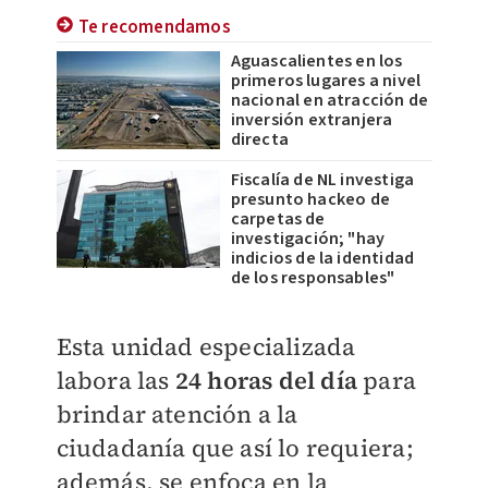
Te recomendamos
Aguascalientes en los
primeros lugares a nivel
nacional en atracción de
inversión extranjera
directa
Fiscalía de NL investiga
presunto hackeo de
carpetas de
investigación; "hay
indicios de la identidad
de los responsables"
Esta unidad especializada
labora las
24 horas del día
para
brindar atención a la
ciudadanía que así lo requiera;
además, se enfoca en la