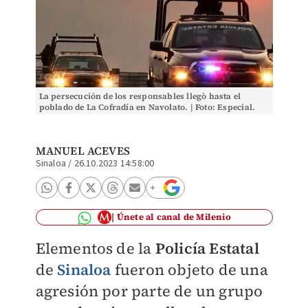
La persecución de los responsables llegò hasta el
poblado de La Cofradía en Navolato. | Foto: Especial.
MANUEL ACEVES
Sinaloa
/
26.10.2023 14:58:00
Únete al canal de Milenio
Elementos de la
Policía Estatal
de
Sinaloa
fueron objeto de una
agresión por parte de un grupo