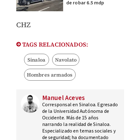
de robar 6.5 mdp
CHZ
TAGS RELACIONADOS:
Sinaloa
Navolato
Hombres armados
Manuel Aceves
Corresponsal en Sinaloa. Egresado
de la Universidad Autónoma de
Occidente. Más de 15 años
narrando la realidad de Sinaloa.
Especializado en temas sociales y
de seguridad; ha documentado