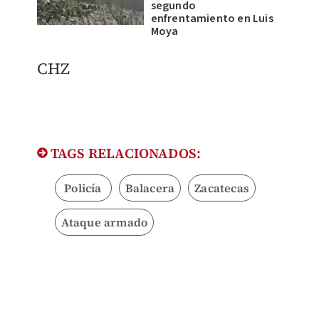
segundo
enfrentamiento en Luis
Moya
CHZ
TAGS RELACIONADOS:
Policía
Balacera
Zacatecas
Ataque armado