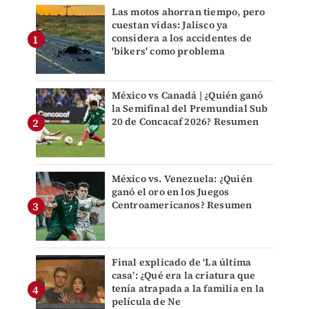
Las motos ahorran tiempo, pero
cuestan vidas: Jalisco ya
considera a los accidentes de
'bikers' como problema
México vs Canadá | ¿Quién ganó
la Semifinal del Premundial Sub
20 de Concacaf 2026? Resumen
México vs. Venezuela: ¿Quién
ganó el oro en los Juegos
Centroamericanos? Resumen
Final explicado de ‘La última
casa’: ¿Qué era la criatura que
tenía atrapada a la familia en la
película de Ne