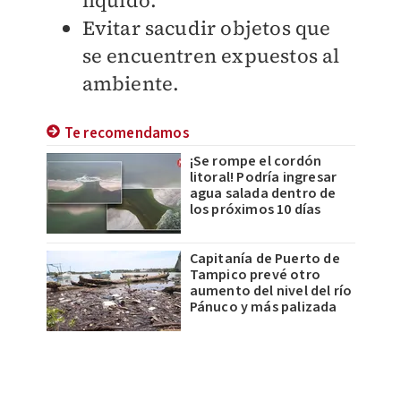
líquido.
Evitar sacudir objetos que
se encuentren expuestos al
ambiente.
Te recomendamos
¡Se rompe el cordón
litoral! Podría ingresar
agua salada dentro de
los próximos 10 días
Capitanía de Puerto de
Tampico prevé otro
aumento del nivel del río
Pánuco y más palizada