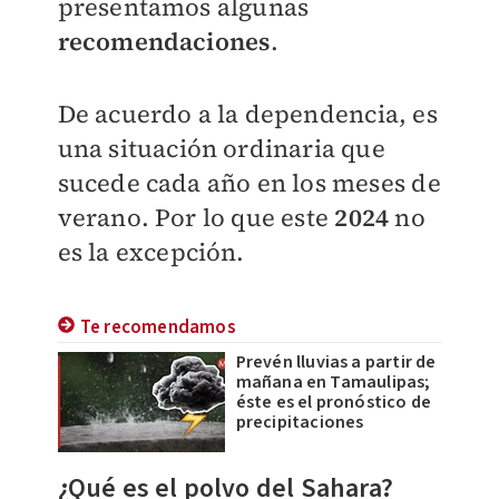
presentamos algunas
recomendaciones
.
De acuerdo a la dependencia, es
una situación ordinaria que
sucede cada año en los meses de
verano. Por lo que este
2024
no
es la excepción.
Te recomendamos
Prevén lluvias a partir de
mañana en Tamaulipas;
éste es el pronóstico de
precipitaciones
¿Qué es el polvo del Sahara?