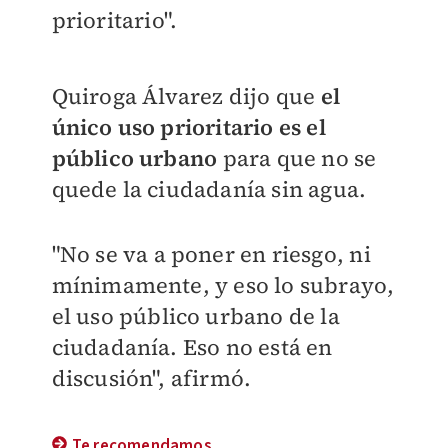
prioritario".
Quiroga Álvarez d
ijo que
el
único uso prioritario es el
público urbano
para que no se
quede la ciudadanía sin agua.
"No se va a poner en riesgo, ni
mínimamente, y eso lo subrayo,
el uso público urbano de la
ciudadanía. Eso no está en
discusión", afirmó.
Te recomendamos