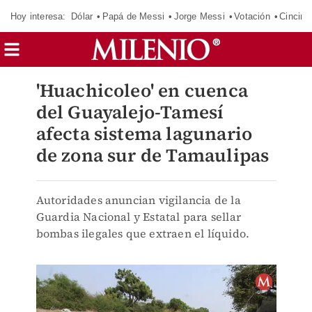
Hoy interesa:
Dólar
Papá de Messi
Jorge Messi
Votación
Cincinn
'Huachicoleo' en cuenca
del Guayalejo-Tamesí
afecta sistema lagunario
de zona sur de Tamaulipas
Autoridades anuncian vigilancia de la
Guardia Nacional y Estatal para sellar
bombas ilegales que extraen el líquido.