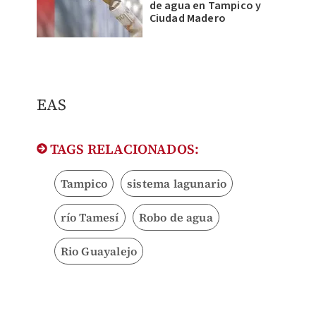
de agua en Tampico y
Ciudad Madero
EAS
TAGS RELACIONADOS:
Tampico
sistema lagunario
río Tamesí
Robo de agua
Rio Guayalejo