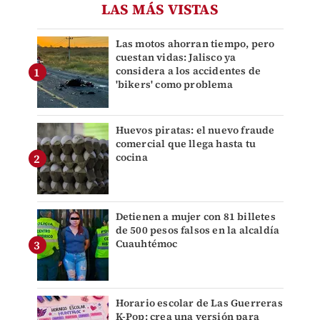
LAS MÁS VISTAS
Las motos ahorran tiempo, pero
cuestan vidas: Jalisco ya
considera a los accidentes de
'bikers' como problema
Huevos piratas: el nuevo fraude
comercial que llega hasta tu
cocina
Detienen a mujer con 81 billetes
de 500 pesos falsos en la alcaldía
Cuauhtémoc
Horario escolar de Las Guerreras
K-Pop: crea una versión para