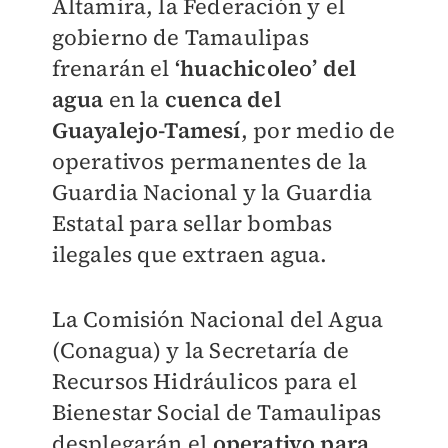
Altamira, la Federación y el
gobierno de Tamaulipas
frenarán el
‘huachicoleo’ del
agua
en la
cuenca del
Guayalejo-Tamesí
, por medio de
operativos permanentes de la
Guardia Nacional y la Guardia
Estatal para sellar bombas
ilegales que extraen agua.
La Comisión Nacional del Agua
(Conagua) y la Secretaría de
Recursos Hidráulicos para el
Bienestar Social de Tamaulipas
desplegarán el
operativo para