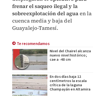
frenar el saqueo ilegal y la
sobreexplotación del agua
en la
cuenca media y baja del
Guayalejo-Tamesí.
Te recomendamos
Nivel del Chairel alcanza
nuevo nivel histórico;
cae a -48 cm
En dos días baja 12
centímetros la escala
crítica de la laguna
Champayán en Altamira