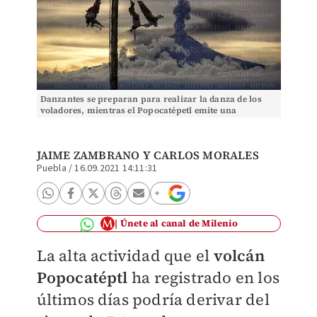
Danzantes se preparan para realizar la danza de los
voladores, mientras el Popocatépetl emite una
fumarola. (Andrés Lobato)
JAIME ZAMBRANO
Y
CARLOS MORALES
Puebla
/
16.09.2021 14:11:31
Únete al canal de Milenio
La alta actividad que el
volcán
Popocatéptl
ha registrado en los
últimos días podría derivar del