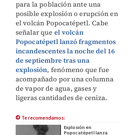
para la población ante una
posible explosión o erupción en
el volcán Popocatépetl. Cabe
señalar que
el volcán
Popocatépetl lanzó fragmentos
incandescentes la noche del 16
de septiembre tras una
explosión
, fenómeno que fue
acompañado por una columna
de vapor de agua, gases y
ligeras cantidades de ceniza.
Te recomendamos:
Explosión en
Popocatépetl lanza