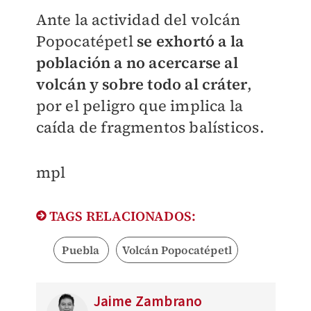
Ante la actividad del volcán
Popocatépetl
se exhortó a la
población a no acercarse al
volcán y sobre todo al cráter
,
por el peligro que implica la
caída de fragmentos balísticos.
mpl
TAGS RELACIONADOS:
Puebla
Volcán Popocatépetl
Jaime Zambrano