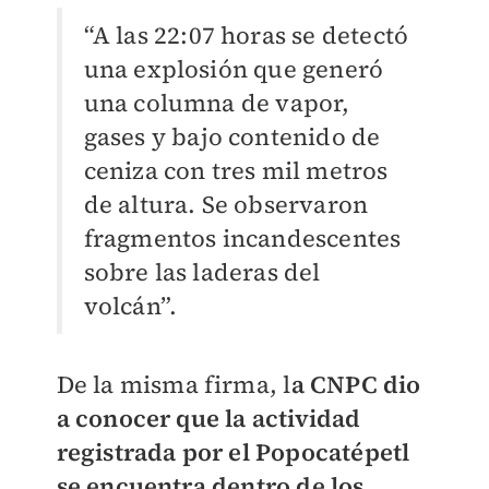
“A las 22:07 horas se detectó
una explosión que generó
una columna de vapor,
gases y bajo contenido de
ceniza con tres mil metros
de altura. Se observaron
fragmentos incandescentes
sobre las laderas del
volcán”.
De la misma firma, l
a CNPC dio
a conocer que la actividad
registrada por el Popocatépetl
se encuentra dentro de los