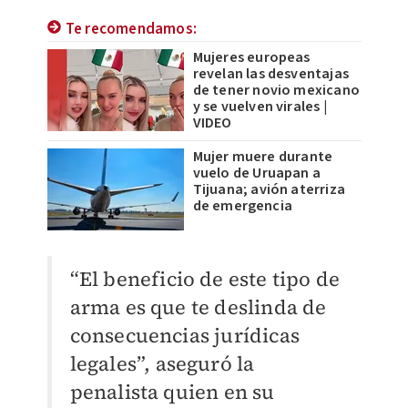
Te recomendamos:
Mujeres europeas
revelan las desventajas
de tener novio mexicano
y se vuelven virales |
VIDEO
Mujer muere durante
vuelo de Uruapan a
Tijuana; avión aterriza
de emergencia
“El beneficio de este tipo de
arma es que te deslinda de
consecuencias jurídicas
legales”, aseguró la
penalista quien en su