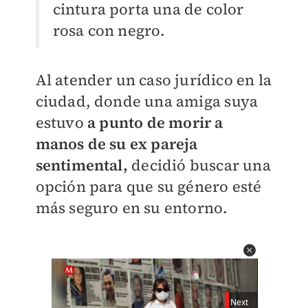
cintura porta una de color
rosa con negro.
Al atender un caso jurídico en la
ciudad, donde una amiga suya
estuvo
a punto de morir a
manos de su ex pareja
sentimental,
decidió buscar una
opción para que su género esté
más seguro en su entorno.