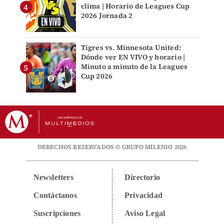
clima | Horario de Leagues Cup
2026 Jornada 2
Tigres vs. Minnesota United:
Dónde ver EN VIVO y horario |
Minuto a minuto de la Leagues
Cup 2026
DERECHOS RESERVADOS © GRUPO MILENIO 2026
Newsletters
Directorio
Contáctanos
Privacidad
Suscripciones
Aviso Legal