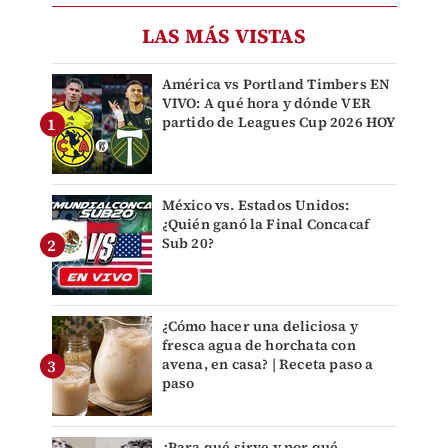
LAS MÁS VISTAS
América vs Portland Timbers EN
VIVO: A qué hora y dónde VER
partido de Leagues Cup 2026 HOY
México vs. Estados Unidos:
¿Quién ganó la Final Concacaf
Sub 20?
¿Cómo hacer una deliciosa y
fresca agua de horchata con
avena, en casa? | Receta paso a
paso
¿Para qué sirve y por qué