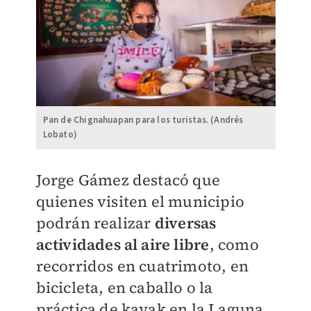
Pan de Chignahuapan para los turistas. (Andrés
Lobato)
Jorge Gámez destacó que
quienes visiten el municipio
podrán realizar
diversas
actividades al aire libre
, como
recorridos en cuatrimoto, en
bicicleta, en caballo o la
práctica de kayak en la Laguna