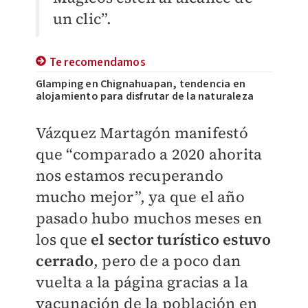
un clic”.
Te recomendamos
Glamping en Chignahuapan, tendencia en
alojamiento para disfrutar de la naturaleza
Vázquez Martagón manifestó
que “comparado a 2020 ahorita
nos estamos recuperando
mucho mejor”, ya que el año
pasado hubo muchos meses en
los que
el sector turístico estuvo
cerrado
, pero de a poco dan
vuelta a la página gracias a la
vacunación de la población en