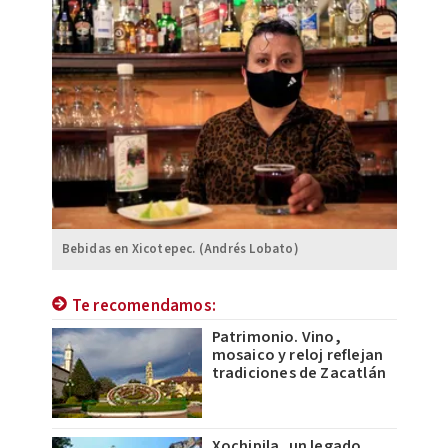
Bebidas en Xicotepec. (Andrés Lobato)
Te recomendamos:
Patrimonio. Vino,
mosaico y reloj reflejan
tradiciones de Zacatlán
Xochipila, un legado