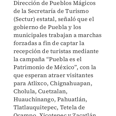
Dirección de Pueblos Mágicos
de la Secretaría de Turismo
(Sectur) estatal, señaló que el
gobierno de Puebla y los
municipales trabajan a marchas
forzadas a fin de captar la
recepción de turistas mediante
la campaña “Puebla es el
Patrimonio de México”, con la
que esperan atraer visitantes
para Atlixco, Chignahuapan,
Cholula, Cuetzalan,
Huauchinango, Pahuatlán,
Tlatlauquitepec, Tetela de
Ocampo, Xicotepec y Zacatlán