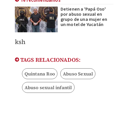
Te recomendamos
Detienen a 'Papá Oso'
por abuso sexual en
grupo de una mujer en
un motel de Yucatán
ksh
TAGS RELACIONADOS:
Quintana Roo
Abuso Sexual
Abuso sexual infantil