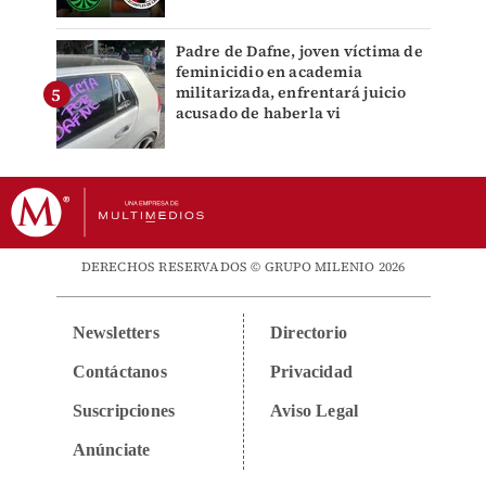
Padre de Dafne, joven víctima de
feminicidio en academia
militarizada, enfrentará juicio
acusado de haberla vi
DERECHOS RESERVADOS © GRUPO MILENIO 2026
Newsletters
Directorio
Contáctanos
Privacidad
Suscripciones
Aviso Legal
Anúnciate