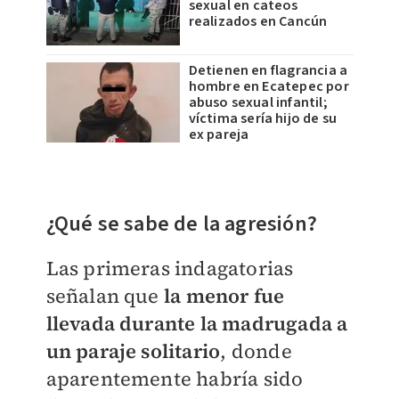
sexual en cateos
realizados en Cancún
Detienen en flagrancia a
hombre en Ecatepec por
abuso sexual infantil;
víctima sería hijo de su
ex pareja
¿Qué se sabe de la agresión?
Las primeras indagatorias
señalan que
la menor fue
llevada durante la madrugada a
un paraje solitario
, donde
aparentemente habría sido