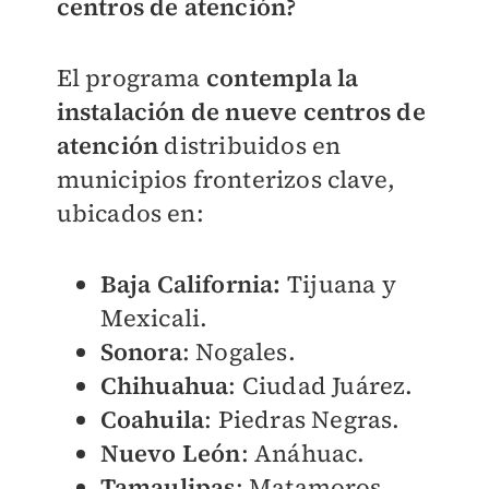
centros de atención?
El programa
contempla la
instalación de nueve centros de
atención
distribuidos en
municipios fronterizos clave,
ubicados en:
Baja California:
Tijuana y
Mexicali.
Sonora
: Nogales.
Chihuahua
: Ciudad Juárez.
Coahuila
: Piedras Negras.
Nuevo León
: Anáhuac.
Tamaulipas
: Matamoros,