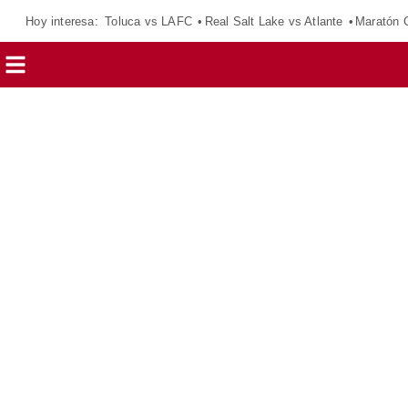
Hoy interesa:
Toluca vs LAFC
Real Salt Lake vs Atlante
Maratón