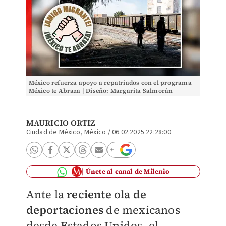
México refuerza apoyo a repatriados con el programa
México te Abraza | Diseño: Margarita Salmorán
MAURICIO ORTIZ
Ciudad de México, México
/
06.02.2025 22:28:00
Únete al canal de Milenio
Ante la
reciente ola de
deportaciones
de mexicanos
desde Estados Unidos, el