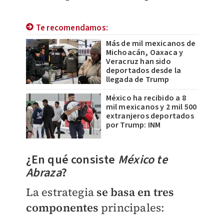
Te recomendamos:
Más de mil mexicanos de
Michoacán, Oaxaca y
Veracruz han sido
deportados desde la
llegada de Trump
México ha recibido a 8
mil mexicanos y 2 mil 500
extranjeros deportados
por Trump: INM
¿En qué consiste
México te
Abraza
?
La estrategia
se basa en tres
componentes
principales: