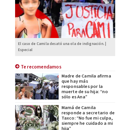
El caso de Camila desató una ola de indignación. |
Especial
Te recomendamos
Madre de Camila afirma
que hay más
responsables por la
muerte de su hija: “no
sólo es Ana”
Mamá de Camila
responde a secretario de
Taxco: “No fue mi culpa,
siempre he cuidado a mi
hija”