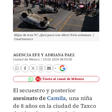
Hijos de Ana 'N': ¿Qué pasó con ellos? Esto sabemos. |
Cuartoscuro
AGENCIA EFE
Y
ADRIANA PAEZ
Ciudad de México
/
30.03.2024 08:59:00
Únete al canal de Milenio
El secuestro y posterior
asesinato de
Camila
, una niña
de 8 años en la ciudad de Taxco