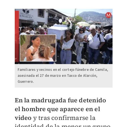
Familiares y vecinos en el cortejo fúnebre de Camila,
asesinada el 27 de marzo en Taxco de Alarcón,
Guerrero.
En la madrugada fue deteni
do
el hombre que aparece en el
video
y tras confirmarse la
identidad de la menor un grupo