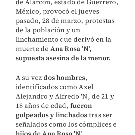
de Alarcón, estado de Guerrero,
México, provocó el jueves
pasado,
28 de marzo,
protestas
de la población y un
linchamiento que derivó en la
muerte de
Ana Rosa 'N',
supuesta asesina de la menor.
A su vez
dos hombres
,
identificados como
Axel
Alejandro y Alfredo 'N', de 21 y
18 años de edad,
fueron
golpeados y linchados
tras
ser
señalados como los cómplices e
hijos de Ana Rosa 'N'.