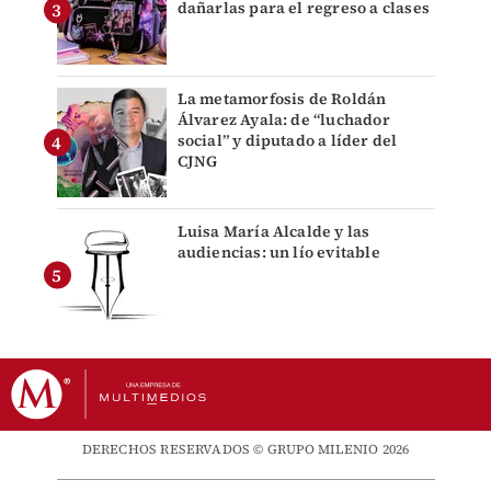
dañarlas para el regreso a clases
La metamorfosis de Roldán
Álvarez Ayala: de “luchador
social” y diputado a líder del
CJNG
Luisa María Alcalde y las
audiencias: un lío evitable
DERECHOS RESERVADOS © GRUPO MILENIO 2026