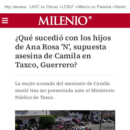
Hoy interesa:
LAFC vs Chivas
LCDLF
México vs Panamá
Nomina
¿Qué sucedió con los hijos
de Ana Rosa 'N', supuesta
asesina de Camila en
Taxco, Guerrero?
La mujer acusada del asesinato de Camila
murió tras ser presentada ante el Ministerio
Público de Taxco.