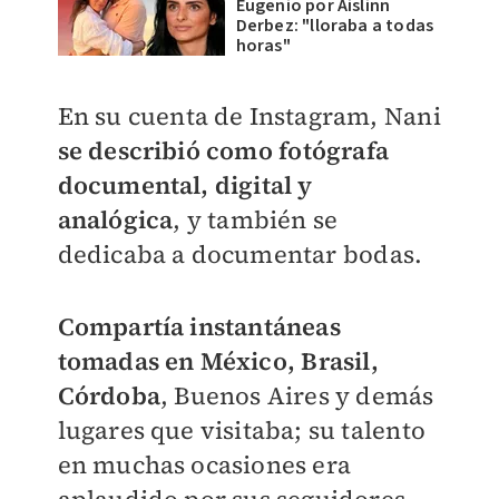
Eugenio por Aislinn
Derbez: "lloraba a todas
horas"
En su cuenta de Instagram,
Nani
se describió como
fotógrafa
documental, digital y
analógica
, y también se
dedicaba a documentar bodas.
Compartía instantáneas
tomadas en México,
Brasil,
Córdoba
, Buenos Aires y demás
lugares que visitaba; su talento
en muchas ocasiones era
aplaudido por sus seguidores.