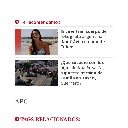
Te recomendamos
Encuentran cuerpo de
fotógrafa argentina
‘Nani’ Ávila en mar de
Tulum
¿Qué sucedió con los
hijos de Ana Rosa 'N',
supuesta asesina de
Camila en Taxco,
Guerrero?
APC
TAGS RELACIONADOS: