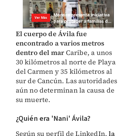
El cuerpo de Ávila fue
encontrado a varios metros
dentro del mar
Caribe, a unos
30 kilómetros al norte de Playa
del Carmen y 35 kilómetros al
sur de Cancún. Las autoridades
aún no determinan la causa de
su muerte.
¿Quién era '
Nani' Ávila?
Según su perfil de
LinkedIn,
l
a