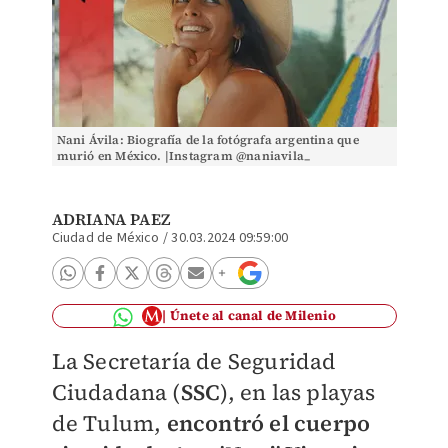
Nani Ávila: Biografía de la fotógrafa argentina que
murió en México. |Instagram @naniavila_
ADRIANA PAEZ
Ciudad de México
/
30.03.2024 09:59:00
Únete al canal de Milenio
La Secretaría de Seguridad
Ciudadana (
SSC
), en l
as playas
de Tulum,
encontró el cuerpo