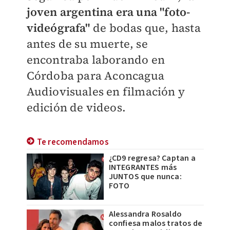
joven argentina era una "foto-
videógrafa"
de bodas que, hasta
antes de su muerte, se
encontraba laborando en
Córdoba
para Aconcagua
Audiovisuales en filmación y
edición de videos.
Te recomendamos
¿CD9 regresa? Captan a
INTEGRANTES más
JUNTOS que nunca:
FOTO
Alessandra Rosaldo
confiesa malos tratos de