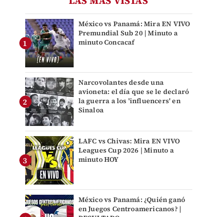
LAS MÁS VISTAS
México vs Panamá: Mira EN VIVO
Premundial Sub 20 | Minuto a
minuto Concacaf
Narcovolantes desde una
avioneta: el día que se le declaró
la guerra a los 'influencers' en
Sinaloa
LAFC vs Chivas: Mira EN VIVO
Leagues Cup 2026 | Minuto a
minuto HOY
México vs Panamá: ¿Quién ganó
en Juegos Centroamericanos? |