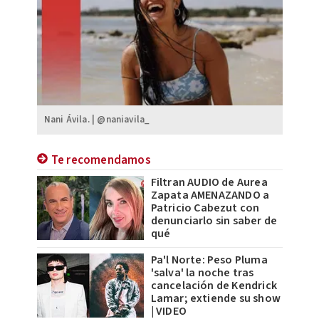
Nani Ávila. | @naniavila_
Te recomendamos
Filtran AUDIO de Aurea
Zapata AMENAZANDO a
Patricio Cabezut con
denunciarlo sin saber de
qué
Pa'l Norte: Peso Pluma
'salva' la noche tras
cancelación de Kendrick
Lamar; extiende su show
| VIDEO