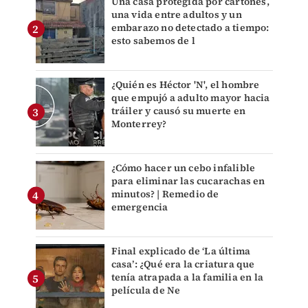
Una casa protegida por cartones,
una vida entre adultos y un
embarazo no detectado a tiempo:
esto sabemos de l
¿Quién es Héctor 'N', el hombre
que empujó a adulto mayor hacia
tráiler y causó su muerte en
Monterrey?
¿Cómo hacer un cebo infalible
para eliminar las cucarachas en
minutos? | Remedio de
emergencia
Final explicado de ‘La última
casa’: ¿Qué era la criatura que
tenía atrapada a la familia en la
película de Ne