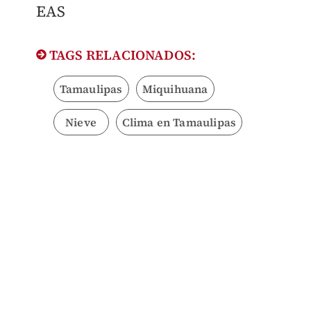
EAS
TAGS RELACIONADOS:
Tamaulipas
Miquihuana
Nieve
Clima en Tamaulipas