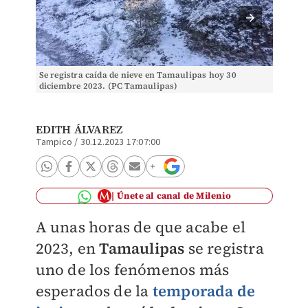
Se registra caída de nieve en Tamaulipas hoy 30
Se regi
diciembre 2023. (PC Tamaulipas)
diciemb
EDITH ÁLVAREZ
Tampico
/
30.12.2023 17:07:00
Únete al canal de Milenio
A unas horas de que acabe el
2023, en
Tamaulipas
se registra
uno de los fenómenos más
esperados de la
temporada de