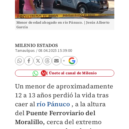
Menor de edad ahogado en río Pánuco. | Jesús Alberto
García
MILENIO ESTADOS
Tamaulipas
/
08.04.2025 15:39:00
Únete al canal de Milenio
Un menor de aproximadamente
12 a 13 años perdió la vida tras
caer al
río Pánuco
, a la altura
del
Puente Ferroviario del
Moralillo,
cerca del extremo